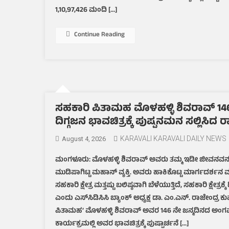
1,10,97,426 ಮಂದಿ […]
Continue Reading
ಸಹಕಾರಿ ಪಿತಾಮಹ ಮೊಳಹಳ್ಳಿ ಶಿವರಾವ್ 146
ದಿಗ್ಗಜನ ಭಾವಚಿತ್ರಕ್ಕೆ ಪುಷ್ಪನಮನ ಸಲ್ಲಿಸಿದ
KARAVALI KARAVALI DAILY NEWS
August 4, 2026
ಮಂಗಳೂರು: ಮೊಳಹಳ್ಳಿ ಶಿವರಾವ್ ಅವರು ತಮ್ಮ ಇಡೀ ಜೀವನವನ್ನು
ಮುಡಿಪಾಗಿಟ್ಟ ಮಹಾನ್ ವ್ಯಕ್ತಿ. ಅವರು ಹಾಕಿಕೊಟ್ಟ ಮಾರ್ಗದರ್ಶನ ಮ
ಸಹಕಾರಿ ಕ್ಷೇತ್ರ ಮತ್ತಷ್ಟು ಬಲಿಷ್ಠವಾಗಿ ಬೆಳೆಯುತ್ತಿದೆ, ಸಹಕಾರಿ ಕ್ಷೇತ್ರಕ್ಕ
ಎಂದು ಎಸ್‌ಸಿಡಿಸಿಸಿ ಬ್ಯಾಂಕ್ ಅಧ್ಯಕ್ಷ ಡಾ. ಎಂ.ಎನ್. ರಾಜೇಂದ್
ಪಿತಾಮಹ’ ಮೊಳಹಳ್ಳಿ ಶಿವರಾವ್ ಅವರ 146 ನೇ ಜನ್ಮದಿನದ ಅಂ
ಕಾರ್ಯಕ್ರಮಲ್ಲಿ ಅವರ ಭಾವಚಿತ್ರಕ್ಕೆ ಪುಷ್ಪಾರ್ಚನೆ […]