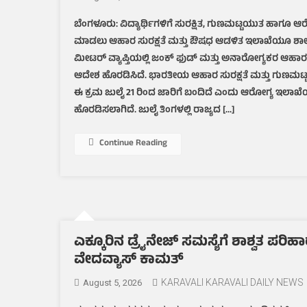
ಬೆಂಗಳೂರು: ವಿದ್ಯಾರ್ಥಿಗಳಿಗೆ ಸುರಕ್ಷಿತ, ಗುಣಮಟ್ಟಯುತ ಹಾಗೂ
ಮಾಡಲು ಆಹಾರ ಸುರಕ್ಷತೆ ಮತ್ತು ಔಷಧ ಆಡಳಿತ ಇಲಾಖೆಯೂ ಶ
ಮೀಟರ್ ವ್ಯಾಪ್ತಿಯಲ್ಲಿ ಜಂಕ್ ಫುಡ್‌ ಮತ್ತು ಅನಾರೋಗ್ಯಕರ ಆ
ಆದೇಶ ಹೊರಡಿಸಿದೆ. ಭಾರತೀಯ ಆಹಾರ ಸುರಕ್ಷತೆ ಮತ್ತು ಗುಣಮಟ್
ಈ ಕ್ರಮ ಜುಲೈ 21 ರಿಂದ ಜಾರಿಗೆ ಬಂದಿದೆ ಎಂದು ಆರೋಗ್ಯ ಇಲಾ
ಹೊರಡಿಸಲಾಗಿದೆ. ಜುಲೈ ತಿಂಗಳಲ್ಲಿ ರಾಜ್ಯದ […]
Continue Reading
ಎಕ್ಕೂರಿನ ಡ್ರೈನೇಜ್ ಸಮಸ್ಯೆಗೆ ಶಾಶ್ವತ ಪರಿಹಾರ
ವೇದವ್ಯಾಸ್ ಕಾಮತ್
KARAVALI KARAVALI DAILY NEWS
August 5, 2026