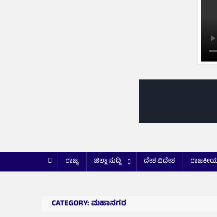
ರಾಜ್ಯ
ಜಿಲ್ಲಾ ಸುದ್ದಿ
ದೇಶ ವಿದೇಶ
ರಾಜಕೀ
CATEGORY:
ಮಹಾನಗರ