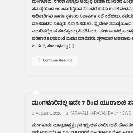
ಮಂಗಳೂರು: ನಗರದ ಎಕ್ಕೂರು ಅಯ್ಯಪ್ಪ ಭಜನಾ ಮಂದಿರದ ಹಿಂಭಾಗ
ಸಮಸ್ಯೆಯಿಂದ ಉಂಟಾಗುತ್ತಿರುವ ತೊಂದರೆ ಕುರಿತು ಶಾಸಕ ವೇದವ್ಯಾಸ
ಅಧಿಕಾರಿಗಳು ಹಾಗೂ ಸ್ಥಳೀಯ ನಿವಾಸಿಗಳ ಸಭೆ ನಡೆಯಿತು. ಸಭೆಯಲ
ಮಾತನಾಡಿದ ಎಕ್ಕೂರು ನಿವಾಸಿ ತನುಜಾ, ಡ್ರೈನೇಜ್ ಸಮಸ್ಯೆಯಿಂದ 
ಎದುರಿಸುತ್ತಿರುವ ಸಂಕಷ್ಟವನ್ನು ವಿವರಿಸಿದರು. ಮಳೆಗಾಲದಲ್ಲಿ ಸಮಸ್ಯೆ ಮ
ಪರಿಹಾರ ಕಲ್ಪಿಸುವಂತೆ ಮನವಿ ಮಾಡಿದರು. ಸ್ಥಳೀಯರ ಅಹವಾಲು 
ಕಾಮತ್, ಸಂಬಂಧಪಟ್ಟ […]
Continue Reading
ಮಂಗಳೂರಿನಲ್ಲಿ ಇದೇ 7 ರಿಂದ ಯುರಾಲಜಿ ಸಮ
KARAVALI KARAVALI DAILY NEWS
August 5, 2026
ಮಂಗಳೂರು: ಮೂತ್ರಶಾಸ್ತ್ರ ಕ್ಷೇತ್ರದ ಇತ್ತೀಚಿನ ಸಂಶೋಧನೆ, ಹೊಸ ತ