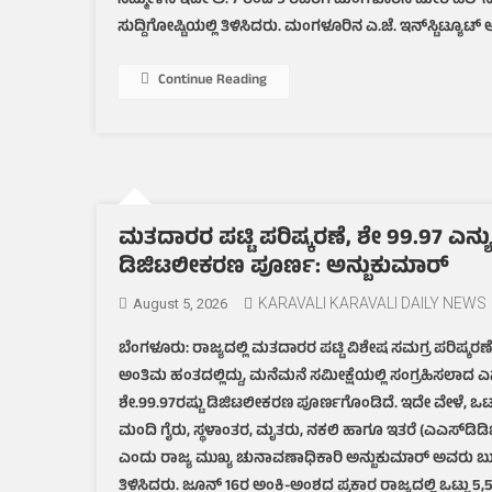
ಸಮ್ಮೇಳನ ಇದೇ ಅ. 7 ರಿಂದ 9 ರವರೆಗೆ ಮಂಗಳೂರಿನ ಮೇರಿ ಹಿಲ್‌ನಲ
ಸುದ್ದಿಗೋಷ್ಟಿಯಲ್ಲಿ ತಿಳಿಸಿದರು. ಮಂಗಳೂರಿನ ಎ.ಜೆ. ಇನ್‌ಸ್ಟಿಟ್ಯೂ
Continue Reading
ಮತದಾರರ ಪಟ್ಟಿ ಪರಿಷ್ಕರಣೆ, ಶೇ 99.97 
ಡಿಜಿಟಲೀಕರಣ ಪೂರ್ಣ: ಅನ್ಬುಕುಮಾರ್
KARAVALI KARAVALI DAILY NEWS
August 5, 2026
ಬೆಂಗಳೂರು: ರಾಜ್ಯದಲ್ಲಿ ಮತದಾರರ ಪಟ್ಟಿ ವಿಶೇಷ ಸಮಗ್ರ ಪರಿಷ್ಕರಣೆ
ಅಂತಿಮ ಹಂತದಲ್ಲಿದ್ದು, ಮನೆಮನೆ ಸಮೀಕ್ಷೆಯಲ್ಲಿ ಸಂಗ್ರಹಿಸಲಾದ
ಶೇ.99.97ರಷ್ಟು ಡಿಜಿಟಲೀಕರಣ ಪೂರ್ಣಗೊಂಡಿದೆ. ಇದೇ ವೇಳೆ, ಒಟ್ಟ
ಮಂದಿ ಗೈರು, ಸ್ಥಳಾಂತರ, ಮೃತರು, ನಕಲಿ ಹಾಗೂ ಇತರೆ (ಎಎಸ್‌ಡಿಡಿಒ) ವ
ಎಂದು ರಾಜ್ಯ ಮುಖ್ಯ ಚುನಾವಣಾಧಿಕಾರಿ ಅನ್ಬುಕುಮಾರ್ ಅವರು ಬುಧ
ತಿಳಿಸಿದರು. ಜೂನ್ 16ರ ಅಂಕಿ-ಅಂಶದ ಪ್ರಕಾರ ರಾಜ್ಯದಲ್ಲಿ ಒಟ್ಟು 5,