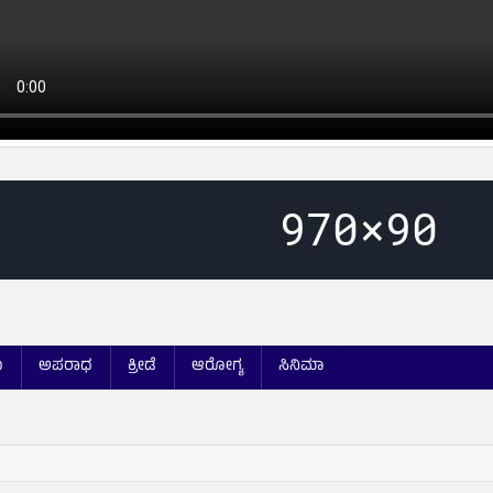
ಯ
ಅಪರಾಧ
ಕ್ರೀಡೆ
ಆರೋಗ್ಯ
ಸಿನಿಮಾ