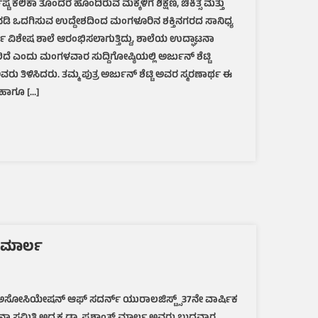
ಟ ಕಲಿಕಾ ತೊಂದರೆ ಹೊಂದಿರುವ ಮಕ್ಕಳಿಗೆ ಶಿಕ್ಷಣ, ಚಿಕಿತ್ಸೆ ಮತ್ತು
ತೊಂದರೆ
ಿನಡಿ ಒದಗಿಸುವ ಉದ್ದೇಶದಿಂದ ಮಂಗಳೂರಿನ ಶಕ್ತಿನಗರದ ಸಾನಿಧ್ಯ
ಇರುವ
ಮಕ್ಕಳಿಗೆ
ಣಾರ್ಥ ವಿಶೇಷ ಶಾಲೆ ಆರಂಭಿಸಲಾಗುತ್ತಿದ್ದು, ಶಾಲೆಯ ಉದ್ಘಾಟನಾ
ಒಂದೇಸೂರಿನಡಿ
ಎಂದು ಮಂಗಳವಾರ ಸುದ್ದಿಗೋಷ್ಠಿಯಲ್ಲಿ ಅರ್ಜುನ್ ಶೆಟ್ಟಿ
ವ್ಯವಸ್ಥೆ,
 ಅವರು ತಿಳಿಸಿದರು. ತಮ್ಮ ಪುತ್ರ ಅರ್ಜುನ್ ಶೆಟ್ಟಿ ಅವರ ಸ್ಮರಣಾರ್ಥ ಈ
ಅ.
ೆ ಹಾಗೂ […]
8ಕ್ಕೆ
ಉದ್ಘಾಟನೆ:
ಅರ್ಜುನ್
ಶೆಟ್ಟಿ
ಪ್ರತಿಷ್ಠಾನದ
ಸ್ಥಾಪಕ
ಸುಧೀರ್
ಶೆಟ್ಟಿ
್ ಮಾರ್ಲ
್ಠಿತ ‘ಅಸೋಸಿಯೇಷನ್ ಆಫ್ ಸದರ್ನ್ ಯುರಾಲಜಿಸ್ಟ್ಸ್ 37ನೇ ವಾರ್ಷಿಕ