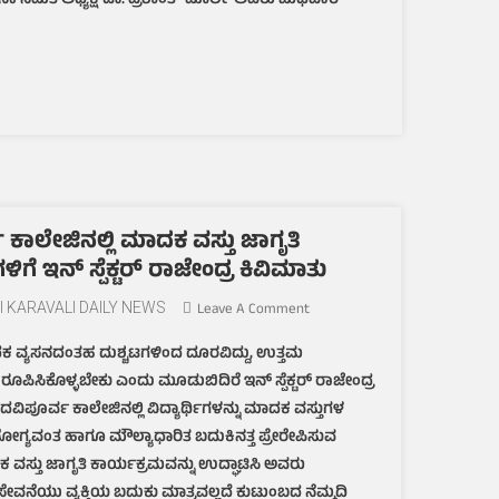
ನಾ ಸಮಿತಿ ಅಧ್ಯಕ್ಷ ಡಾ. ಪ್ರಶಾಂತ್ ಮಾರ್ಲ ಅವರು ಬುಧವಾರ
ಕಾಲೇಜಿನಲ್ಲಿ ಮಾದಕ ವಸ್ತು ಜಾಗೃತಿ
ಳಿಗೆ ಇನ್ ಸ್ಪೆಕ್ಟರ್ ರಾಜೇಂದ್ರ ಕಿವಿಮಾತು
On
I KARAVALI DAILY NEWS
Leave A Comment
ಎಕ್ಸಲೆಂಟ್
ದಕ ವ್ಯಸನದಂತಹ ದುಶ್ಚಟಗಳಿಂದ ದೂರವಿದ್ದು, ಉತ್ತಮ
ಪದವಿಪೂರ್ವ
 ರೂಪಿಸಿಕೊಳ್ಳಬೇಕು ಎಂದು ಮೂಡುಬಿದಿರೆ ಇನ್ ಸ್ಪೆಕ್ಟರ್ ರಾಜೇಂದ್ರ
ಕಾಲೇಜಿನಲ್ಲಿ
ಮಾದಕ
ದವಿಪೂರ್ವ ಕಾಲೇಜಿನಲ್ಲಿ ವಿದ್ಯಾರ್ಥಿಗಳನ್ನು ಮಾದಕ ವಸ್ತುಗಳ
ವಸ್ತು
ೋಗ್ಯವಂತ ಹಾಗೂ ಮೌಲ್ಯಾಧಾರಿತ ಬದುಕಿನತ್ತ ಪ್ರೇರೇಪಿಸುವ
ಜಾಗೃತಿ
ವಸ್ತು ಜಾಗೃತಿ ಕಾರ್ಯಕ್ರಮವನ್ನು ಉದ್ಘಾಟಿಸಿ ಅವರು
ಕಾರ್ಯಕ್ರಮ,
ನೆಯು ವ್ಯಕ್ತಿಯ ಬದುಕು ಮಾತ್ರವಲ್ಲದೆ ಕುಟುಂಬದ ನೆಮ್ಮದಿ