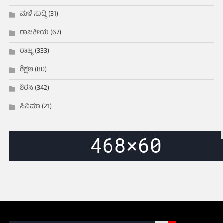
ಮಳೆ ಸುದ್ದಿ
(31)
ರಾಜಕೀಯ
(67)
ರಾಜ್ಯ
(333)
ಶಿಕ್ಷಣ
(80)
ಶಿರಸಿ
(342)
ಸಿನಿಮಾ
(21)