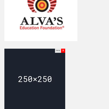
x
Ads by