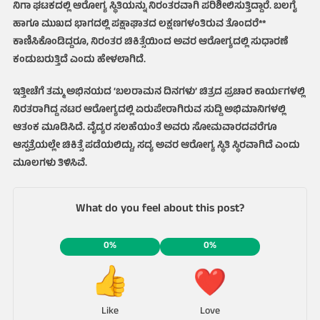
ನಿಗಾ ಘಟಕದಲ್ಲಿ ಆರೋಗ್ಯ ಸ್ಥಿತಿಯನ್ನು ನಿರಂತರವಾಗಿ ಪರಿಶೀಲಿಸುತ್ತಿದ್ದಾರೆ. ಬಲಗೈ
ಹಾಗೂ ಮುಖದ ಭಾಗದಲ್ಲಿ ಪಕ್ಷಾಘಾತದ ಲಕ್ಷಣಗಳಂತಿರುವ ತೊಂದರೆ**
ಕಾಣಿಸಿಕೊಂಡಿದ್ದರೂ, ನಿರಂತರ ಚಿಕಿತ್ಸೆಯಿಂದ ಅವರ ಆರೋಗ್ಯದಲ್ಲಿ ಸುಧಾರಣೆ
ಕಂಡುಬರುತ್ತಿದೆ ಎಂದು ಹೇಳಲಾಗಿದೆ.
ಇತ್ತೀಚೆಗೆ ತಮ್ಮ ಅಭಿನಯದ ‘ಬಲರಾಮನ ದಿನಗಳು’ ಚಿತ್ರದ ಪ್ರಚಾರ ಕಾರ್ಯಗಳಲ್ಲಿ
ನಿರತರಾಗಿದ್ದ ನಟರ ಆರೋಗ್ಯದಲ್ಲಿ ಏರುಪೇರಾಗಿರುವ ಸುದ್ದಿ ಅಭಿಮಾನಿಗಳಲ್ಲಿ
ಆತಂಕ ಮೂಡಿಸಿದೆ. ವೈದ್ಯರ ಸಲಹೆಯಂತೆ ಅವರು ಸೋಮವಾರದವರೆಗೂ
ಆಸ್ಪತ್ರೆಯಲ್ಲೇ ಚಿಕಿತ್ಸೆ ಪಡೆಯಲಿದ್ದು, ಸದ್ಯ ಅವರ ಆರೋಗ್ಯ ಸ್ಥಿತಿ ಸ್ಥಿರವಾಗಿದೆ ಎಂದು
ಮೂಲಗಳು ತಿಳಿಸಿವೆ.
What do you feel about this post?
0%
0%
Like
Love