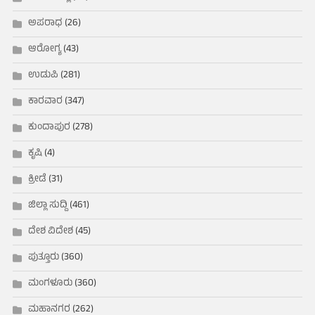
ಅಪರಾಧ
(26)
ಆರೋಗ್ಯ
(43)
ಉಡುಪಿ
(281)
ಕಾರವಾರ
(347)
ಕುಂದಾಪುರ
(278)
ಕೃಷಿ
(4)
ಕ್ರೀಡೆ
(31)
ಜಿಲ್ಲಾ ಸುದ್ದಿ
(461)
ದೇಶ ವಿದೇಶ
(45)
ಪುತ್ತೂರು
(360)
ಮಂಗಳೂರು
(360)
ಮಹಾನಗರ
(262)