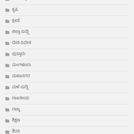
ಕೃಷಿ
ಕ್ರೀಡೆ
ಜಿಲ್ಲಾ ಸುದ್ದಿ
ದೇಶ ವಿದೇಶ
ಪುತ್ತೂರು
ಮಂಗಳೂರು
ಮಹಾನಗರ
ಮಳೆ ಸುದ್ದಿ
ರಾಜಕೀಯ
ರಾಜ್ಯ
ಶಿಕ್ಷಣ
ಶಿರಸಿ