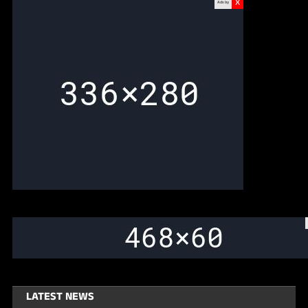
x
Ads by
LATEST NEWS