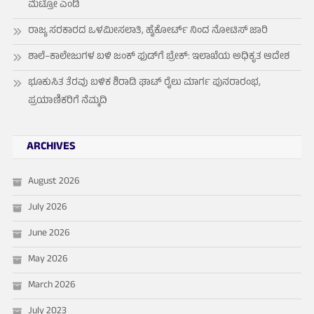
ಮೆಟ್ರೋ ಎಂಡಿ
ರಾಜ್ಯ ಸರಕಾರದ ಒಳಮೀಸಲಾತಿ, ಹೈಕೋರ್ಟ್ ನಿಂದ ನೋಟಿಸ್ ಜಾರಿ
ಶಾಲೆ–ಕಾಲೇಜುಗಳ ಬಳಿ ಜಂಕ್ ಫುಡ್‌ಗೆ ಬ್ರೇಕ್: ಇಲಾಖೆಯ ಅಧಿಕೃತ ಆದೇಶ
ಭೂಕುಸಿತ ತೆರವು ಬಳಿಕ ಶಿರಾಡಿ ಘಾಟ್ ರೈಲು ಮಾರ್ಗ ಪುನರಾರಂಭ,
ಪ್ರಯಾಣಿಕರಿಗೆ ನೆಮ್ಮದಿ
ARCHIVES
August 2026
July 2026
June 2026
May 2026
March 2026
July 2023