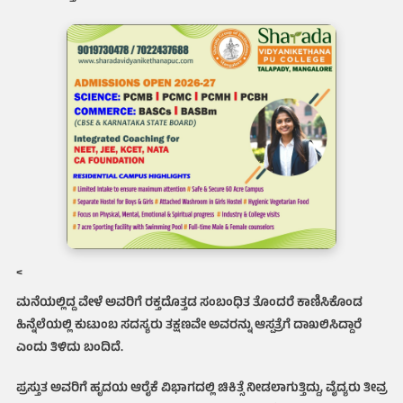
<
ಮನೆಯಲ್ಲಿದ್ದ ವೇಳೆ ಅವರಿಗೆ ರಕ್ತದೊತ್ತಡ ಸಂಬಂಧಿತ ತೊಂದರೆ ಕಾಣಿಸಿಕೊಂಡ
ಹಿನ್ನೆಲೆಯಲ್ಲಿ ಕುಟುಂಬ ಸದಸ್ಯರು ತಕ್ಷಣವೇ ಅವರನ್ನು ಆಸ್ಪತ್ರೆಗೆ ದಾಖಲಿಸಿದ್ದಾರೆ
ಎಂದು ತಿಳಿದು ಬಂದಿದೆ.
ಪ್ರಸ್ತುತ ಅವರಿಗೆ ಹೃದಯ ಆರೈಕೆ ವಿಭಾಗದಲ್ಲಿ ಚಿಕಿತ್ಸೆ ನೀಡಲಾಗುತ್ತಿದ್ದು, ವೈದ್ಯರು ತೀವ್ರ