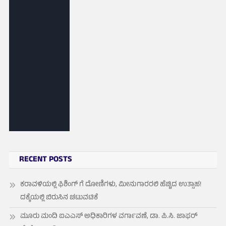
RECENT POSTS
ಕರಾವಳಿಯಲ್ಲಿ ಫಿಶಿಂಗ್ ಗೆ ದೋಣಿಗಳು, ಮೀನುಗಾರರಲಿ ಹೆಚ್ಚಿದ ಉತ್ಸಾಹ!
ದಕ್ಕೆಯಲ್ಲಿ ಬಿರುಸಿನ ಚಟುವಟಿಕೆ
ಮೂರು ಮಂದಿ ಐಎಎಸ್ ಅಧಿಕಾರಿಗಳ ವರ್ಗಾವಣೆ, ಡಾ. ಪಿ.ಸಿ. ಜಾಫರ್