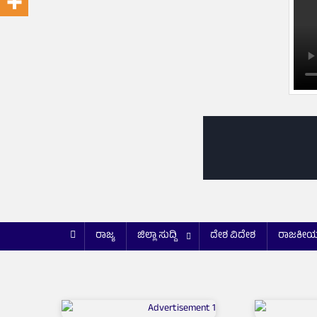
ರಾಜ್ಯ
ಜಿಲ್ಲಾ ಸುದ್ದಿ
ದೇಶ ವಿದೇಶ
ರಾಜಕೀ