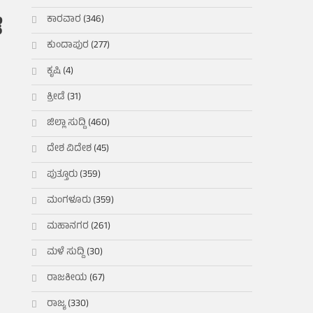
ಕಾರವಾರ
(346)
ೆ
ಕುಂದಾಪುರ
(277)
ಕೃಷಿ
(4)
ಕ್ರೀಡೆ
(31)
ಜಿಲ್ಲಾ ಸುದ್ದಿ
(460)
ದೇಶ ವಿದೇಶ
(45)
ಪುತ್ತೂರು
(359)
ಮಂಗಳೂರು
(359)
ಮಹಾನಗರ
(261)
ಮಳೆ ಸುದ್ದಿ
(30)
ರಾಜಕೀಯ
(67)
ರಾಜ್ಯ
(330)