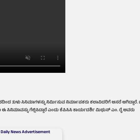
ಸಿನಿಮಾದ
ನೂರರ
ಸಂಭ್ರಮ,
ಬ್ರೋ
ಹೊಸ
ತುಳು
ಸಿನಿಮಾ
ಘೋಷಿಸಿದ
ನಟ,
ನಿರ್ದೇಶಕ
ರೂಪೇಶ್
ಶೆಟ್ಟಿ
 ತುಳು ಸಿನಿಮಾಗಳನ್ನು ನಿರ್ಮಿಸುವ ನಿರ್ಮಾಪಕರು ಕಲಾವಿದರಿಗೆ ಆಸರೆ ಆಗಿದ್ದಾರೆ. 
ರು ಈ ಸಿನಿಮಾವನ್ನು ಗೆಲ್ಲಿಸಿದ್ದಾರೆ ಎಂದು ಕೆಪಿಸಿಸಿ ಕಾರ್ಯದರ್ಶಿ ಮಿಥುನ್ ಎಂ. ರೈ ಅವರು