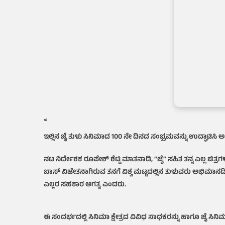
<
ಇಲ್ಲಿನ ಜೈ ತುಳು ಸಿನಿಮಾದ 100 ನೇ ದಿನದ ಸಂಭ್ರಮವನ್ನು ಉದ್ಘಾಟಿಸ
ನಟ ನಿರ್ದೇಶಕ ರೂಪೇಶ್ ಶೆಟ್ಟಿ ಮಾತನಾಡಿ, “ಜೈ” ಸಹಿತ ತನ್ನ ಎಲ್ಲ ಚಿತ
ಬಾಸ್ ವಿಜೇತನಾಗಿರುವ ತನಗೆ ವಿಶ್ವ ಮಟ್ಟದಲ್ಲಿನ ತುಳುವರು ಅಭಿಮಾನದಿಂದ ಪ್
ಎಲ್ಲರ ಸಹಕಾರ ಅಗತ್ಯ ಎಂದರು.
ಈ ಸಂದರ್ಭದಲ್ಲಿ ಸಿನಿಮಾ ಕ್ಷೇತ್ರದ ವಿವಿಧ ಸಾಧಕರನ್ನು ಹಾಗೂ ಜೈ ಸಿನಿಮ