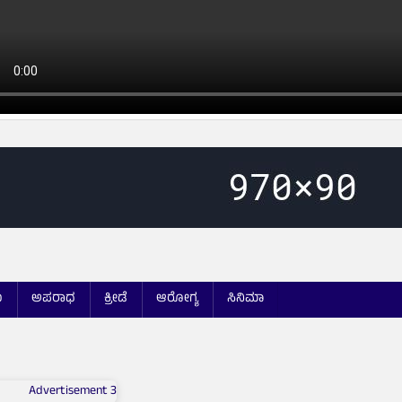
ಯ
ಅಪರಾಧ
ಕ್ರೀಡೆ
ಆರೋಗ್ಯ
ಸಿನಿಮಾ