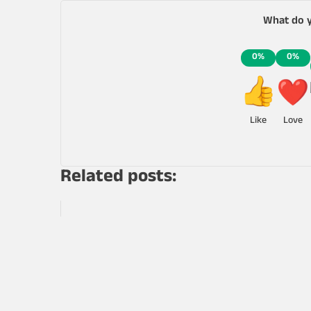
What do y
0%
0%
Like
Love
Related posts: