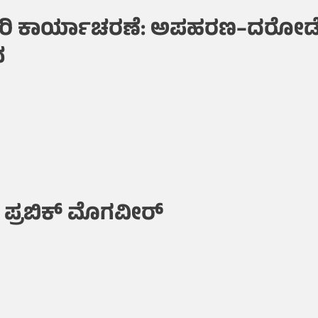
ರಿ ಕಾರ್ಯಾಚರಣೆ: ಅಪಹರಣ–ದರೋಡ
ನ
 ಪ್ರಬಿಕ್ ಮೊಗವೀರ್