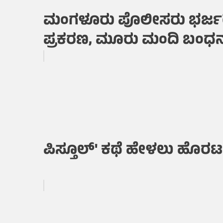
ಮಂಗಳೂರು ಪೊಲೀಸರು ಭರ್ಜ
ಪ್ರಕರಣ, ಮೂರು ಮಂದಿ ಬಂಧ
ಪಿಸ್ತೂಲ್' ಕಥೆ ಹೇಳಲು ಹೊರಟ