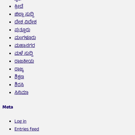
ಕ್ರೀಡೆ
ಜಿಲ್ಲಾ ಸುದ್ದಿ
ದೇಶ ವಿದೇಶ
ಪುತ್ತೂರು
ಮಂಗಳೂರು
ಮಹಾನಗರ
ಮಳೆ ಸುದ್ದಿ
ರಾಜಕೀಯ
ರಾಜ್ಯ
ಶಿಕ್ಷಣ
ಶಿರಸಿ
ಸಿನಿಮಾ
Meta
Log in
Entries feed