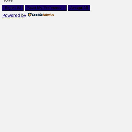
None
Reject All
Save My Preferences
Accept All
Powered by