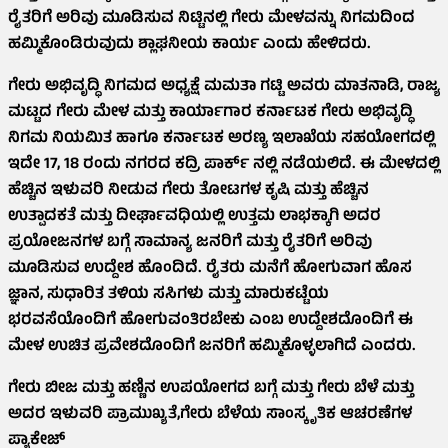
ರೈತರಿಗೆ ಅರಿವು ಮೂಡಿಸುವ ನಿಟ್ಟಿನಲ್ಲಿ ಗೇರು ಮೇಳವನ್ನು ನಿಗಮದಿಂದ
ಹಮ್ಮಿಕೊಂಡಿರುವುದು ಶ್ಲಾಘನೀಯ ಕಾರ್ಯ ಎಂದು ಹೇಳಿದರು.
ಗೇರು ಅಭಿವೃದ್ಧಿ ನಿಗಮದ ಅಧ್ಯಕ್ಷೆ ಮಮತಾ ಗಟ್ಟಿ ಅವರು ಮಾತನಾಡಿ, ರಾಜ್ಯ
ಮಟ್ಟದ ಗೇರು ಮೇಳ ಮತ್ತು ಕಾರ್ಯಾಗಾರ ಕರ್ನಾಟಕ ಗೇರು ಅಭಿವೃದ್ಧಿ
ನಿಗಮ ನಿಯಮಿತ ಹಾಗೂ ಕರ್ನಾಟಕ ಅರಣ್ಯ ಇಲಾಖೆಯ ಸಹಯೋಗದಲ್ಲಿ
ಇದೇ 17, 18 ರಂದು ನಗರದ ಕದ್ರಿ ಪಾರ್ಕ್ ನಲ್ಲಿ ನಡೆಯಲಿದೆ. ಈ ಮೇಳದಲ್ಲಿ
ಹೆಚ್ಚಿನ ಇಳುವರಿ ನೀಡುವ ಗೇರು ತೋಟಗಳ ಕೃಷಿ ಮತ್ತು ಹೆಚ್ಚಿನ
ಉತ್ಪಾದಕತೆ ಮತ್ತು ದೀರ್ಘಾವಧಿಯಲ್ಲಿ ಉತ್ತಮ ಲಾಭಕ್ಕಾಗಿ ಅದರ
ಪ್ರಯೋಜನಗಳ ಬಗ್ಗೆ ಸಾಮಾನ್ಯ ಜನರಿಗೆ ಮತ್ತು ರೈತರಿಗೆ ಅರಿವು
ಮೂಡಿಸುವ ಉದ್ದೇಶ ಹೊಂದಿದೆ. ರೈತರು ಮನೆಗೆ ಹೋಗುವಾಗ ಹೊಸ
ಜ್ಞಾನ, ಸುಧಾರಿತ ತಳಿಯ ಸಸಿಗಳು ಮತ್ತು ಮಾರುಕಟ್ಟೆಯ
ಭರವಸೆಯೊಂದಿಗೆ ಹೋಗುವಂತಿರಬೇಕು ಎಂಬ ಉದ್ದೇಶದೊಂದಿಗೆ ಈ
ಮೇಳ ಉಚಿತ ಪ್ರವೇಶದೊಂದಿಗೆ ಜನರಿಗೆ ಹಮ್ಮಿಕೊಳ್ಳಲಾಗಿದೆ ಎಂದರು.
ಗೇರು ಬೀಜ ಮತ್ತು ಹಣ್ಣಿನ ಉಪಯೋಗದ ಬಗ್ಗೆ ಮತ್ತು ಗೇರು ಬೆಳೆ ಮತ್ತು
ಅದರ ಇಳುವರಿ ಪ್ರಾಮುಖ್ಯತೆ,ಗೇರು ಬೆಳೆಯ ಸಾಂಸ್ಕೃತಿಕ ಆಚರಣೆಗಳ
ಪ್ಯಾಕೇಜ್