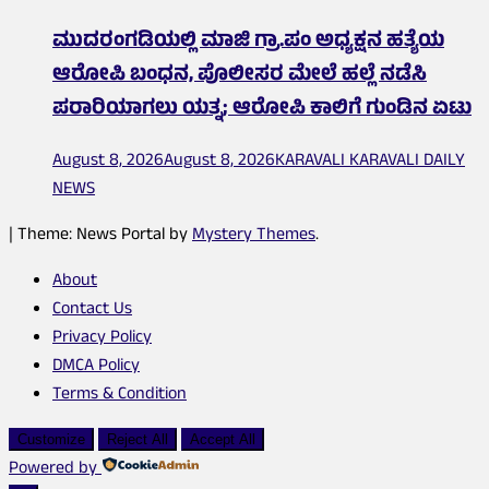
ಮುದರಂಗಡಿಯಲ್ಲಿ ಮಾಜಿ ಗ್ರಾ.ಪಂ ಅಧ್ಯಕ್ಷನ ಹತ್ಯೆಯ
ಆರೋಪಿ ಬಂಧನ, ಪೊಲೀಸರ ಮೇಲೆ ಹಲ್ಲೆ ನಡೆಸಿ
ಪರಾರಿಯಾಗಲು ಯತ್ನ; ಆರೋಪಿ ಕಾಲಿಗೆ ಗುಂಡಿನ ಏಟು
August 8, 2026
August 8, 2026
KARAVALI KARAVALI DAILY
NEWS
|
Theme: News Portal by
Mystery Themes
.
About
Contact Us
Privacy Policy
DMCA Policy
Terms & Condition
Customize
Reject All
Accept All
Powered by