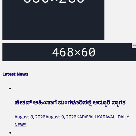
Ads
Latest News
ಚೇತನ್ ಅಹಿಂಸಾಗೆ ಮಂಗಳೂರಿನಲ್ಲಿ ಅದ್ದೂರಿ ಸ್ವಾಗತ
August 8, 2026
August 9, 2026
KARAVALI KARAVALI DAILY
NEWS