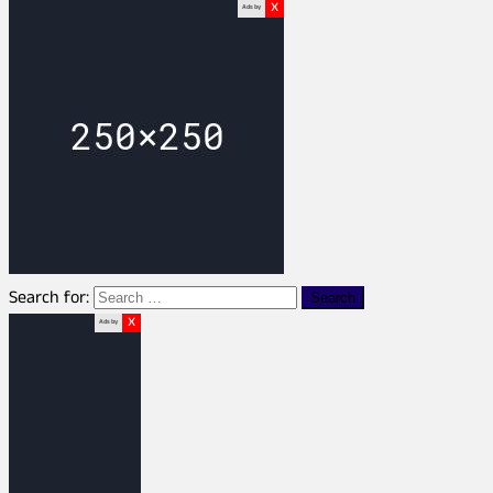
x
Ads by
Search for:
x
Ads by