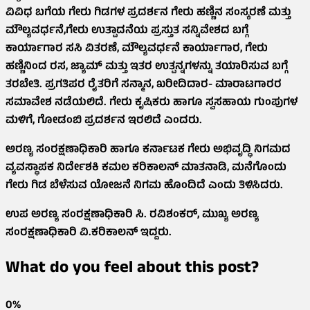
ವಿವಿಧ ಬಗೆಯ ಗೇರು ಗಿಡಗಳ ಪ್ರದರ್ಶನ ಗೇರು ಹಣ್ಣಿನ ಸಂಸ್ಕರಣೆ ಮತ್ತು
ಮೌಲ್ಯವರ್ಧನೆ,ಗೇರು ಉತ್ಪಾದನೆಯ ಪ್ರಸ್ತುತ ಸನ್ನಿವೇಶದ ಬಗ್ಗೆ
ಕಾರ್ಯಾಗಾರ ಸಸಿ ವಿತರಣೆ, ಮೌಲ್ಯವರ್ಧನೆ ಕಾರ್ಯಾಗಾರ, ಗೇರು
ಹಣ್ಣಿನಿಂದ ರಸ, ಜ್ಯಾಮ್ ಮತ್ತು ಇತರ ಉತ್ಪನ್ನಗಳನ್ನು ತಯಾರಿಸುವ ಬಗ್ಗೆ
ತರಬೇತಿ. ಪ್ರಗತಿಪರ ರೈತರಿಗೆ ಸನ್ಮಾನ, ಖರೀದಿದಾರ- ಮಾರಾಟಗಾರರ
ಸಮಾವೇಶ ನಡೆಯಲಿದೆ. ಗೇರು ಕೃಷಿಕರು ಹಾಗೂ ಸ್ವಸಹಾಯ ಗುಂಪುಗಳ
ಮಳಿಗೆ, ಗೋಡಂಬಿ ಪ್ರದರ್ಶನ ಇರಲಿದೆ ಎಂದರು.
ಅರಣ್ಯ ಸಂರಕ್ಷಣಾಧಿಕಾರಿ ಹಾಗೂ ಕರ್ನಾಟಕ ಗೇರು ಅಭಿವೃದ್ಧಿ ನಿಗಮದ
ವ್ಯವಸ್ಥಾಪಕ ನಿರ್ದೇಶಕಿ ಕಮಲ ಕರಿಕಾಲನ್ ಮಾತನಾಡಿ, ಮನೆಗೊಂದು
ಗೇರು ಗಿಡ ಬೆಳೆಸುವ ಯೋಜನೆ ನಿಗಮ ಹೊಂದಿದೆ ಎಂದು ತಿಳಿಸಿದರು.
ಉಪ ಅರಣ್ಯ ಸಂರಕ್ಷಣಾಧಿಕಾರಿ ಸಿ. ರವಿಶಂಕರ್, ಮುಖ್ಯ ಅರಣ್ಯ
ಸಂರಕ್ಷಣಾಧಿಕಾರಿ ವಿ.ಕರಿಕಾಲನ್ ಇದ್ದರು.
What do you feel about this post?
0%