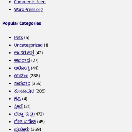
Comments feed
WordPress.org
Popular Categories
Pets
(5)
Uncategorized
(1)
ಅಂತರ ಜಿಲ್ಲೆ
(42)
ಅಪರಾಧ
(27)
ಆರೋಗ್ಯ
(44)
ಉಡುಪಿ
(288)
ಕಾರವಾರ
(355)
ಕುಂದಾಪುರ
(285)
ಕೃಷಿ
(4)
ಕ್ರೀಡೆ
(31)
ಜಿಲ್ಲಾ ಸುದ್ದಿ
(472)
ದೇಶ ವಿದೇಶ
(45)
ಪುತ್ತೂರು
(369)