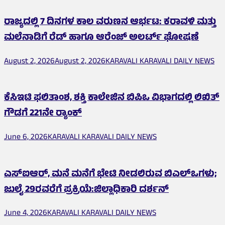
ರಾಜ್ಯದಲ್ಲಿ 7 ದಿನಗಳ ಕಾಲ ವರುಣನ ಆರ್ಭಟ: ಕರಾವಳಿ ಮತ್ತು
ಮಲೆನಾಡಿಗೆ ರೆಡ್ ಹಾಗೂ ಆರೆಂಜ್ ಅಲರ್ಟ್ ಘೋಷಣೆ
August 2, 2026
August 2, 2026
KARAVALI KARAVALI DAILY NEWS
ಕೆಸಿಇಟಿ ಫಲಿತಾಂಶ, ಶಕ್ತಿ ಕಾಲೇಜಿನ ಬಿಪಿಒ ವಿಭಾಗದಲ್ಲಿ ಲಿಖಿತ್
ಗೌಡಗೆ 221ನೇ ರ‍್ಯಾಂಕ್
June 6, 2026
KARAVALI KARAVALI DAILY NEWS
ಎಸ್‌ಐಆರ್, ಮನೆ ಮನೆಗೆ ಭೇಟಿ ನೀಡಲಿರುವ ಬಿಎಲ್‌ಒಗಳು;
ಜುಲೈ 29ರವರೆಗೆ ಪ್ರಕ್ರಿಯೆ:ಜಿಲ್ಲಾಧಿಕಾರಿ ದರ್ಶನ್
June 4, 2026
KARAVALI KARAVALI DAILY NEWS