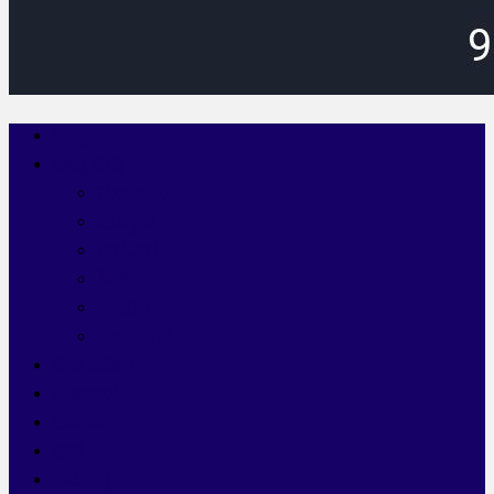
ರಾಜ್ಯ
ಜಿಲ್ಲಾ ಸುದ್ದಿ
ಮಂಗಳೂರು
ಪುತ್ತೂರು
ಕಾರವಾರ
ಶಿರಸಿ
ಉಡುಪಿ
ಕುಂದಾಪುರ
ದೇಶ ವಿದೇಶ
ರಾಜಕೀಯ
ಅಪರಾಧ
ಕ್ರೀಡೆ
ಆರೋಗ್ಯ