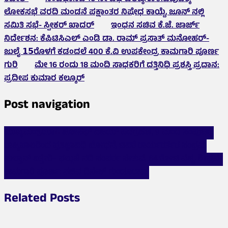
ಲೋಕಸಭೆ ವರದಿ ಮಂಡನೆ ಪಕ್ಷಾಂತರ ನಿಷೇಧ ಕಾಯ್ದೆ, ಜೂನ್ ನಲ್ಲಿ
ಸಮಿತಿ ಸಭೆ- ಸ್ಪೀಕರ್ ಖಾದರ್
ಇಂಧನ ಸಚಿವ ಕೆ.ಜೆ. ಜಾರ್ಜ್
ನಿರ್ದೇಶನ: ಕೆಪಿಟಿಸಿಎಲ್ ಎಂಡಿ ಡಾ. ರಾಮ್ ಪ್ರಸಾತ್ ಮನೋಹರ್-
ಜುಲೈ 𝟭𝟱ರೊಳಗೆ ಕಡಂದಲೆ 400 ಕೆ.ವಿ ಉಪಕೇಂದ್ರ ಕಾಮಗಾರಿ ಪೂರ್ಣ
ಗುರಿ
ಮೇ 16 ರಂದು 18 ಮಂದಿ ಸಾಧಕರಿಗೆ ದತ್ತಿನಿಧಿ ಪ್ರಶಸ್ತಿ ಪ್ರದಾನ:
ಪ್ರದೀಪ ಕುಮಾರ ಕಲ್ಕೂರ್
Post navigation
ಮುಖ್ಯಮಂತ್ರಿಯಾಗಿ ಜೋಸೆಫ್ ವಿಜಯ್ ಪದಗ್ರಹಣ, 9 ಮಂದಿ ಸಂಪುಟಕ್ಕೆ,
ರಾಜ್ಯಪಾಲರಿಂದ ಪ್ರತಿಜ್ಞಾವಿಧಿ ಬೋಧನೆ, ಟಿವಿಕೆ ಕಾರ್ಯಕರ್ತರ ಸಂಭ್ರಮ
ಸುಲ್ತಾನ್ ಬತ್ತೇರಿ– ಫಲ್ಗುಣಿ ನದಿ ಸಂಪರ್ಕ ಸೇತುವೆ, 64 ಕೋಟಿ ವೆಚ್ಚ, ಶೀಘ್ರವೇ
ಕಾಮಗಾರಿ ಪೂರ್ಣ: ಸಚಿವ ದಿನೇಶ್ ಗುಂಡೂರಾವ್
Related Posts