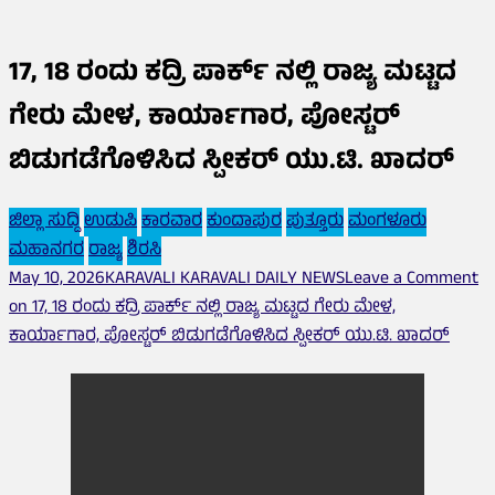
17, 18 ರಂದು ಕದ್ರಿ ಪಾರ್ಕ್ ನಲ್ಲಿ ರಾಜ್ಯ ಮಟ್ಟದ
ಗೇರು ಮೇಳ, ಕಾರ್ಯಾಗಾರ, ಪೋಸ್ಟರ್
ಬಿಡುಗಡೆಗೊಳಿಸಿದ ಸ್ಪೀಕರ್ ಯು.ಟಿ. ಖಾದರ್
ಜಿಲ್ಲಾ ಸುದ್ದಿ
ಉಡುಪಿ
ಕಾರವಾರ
ಕುಂದಾಪುರ
ಪುತ್ತೂರು
ಮಂಗಳೂರು
ಮಹಾನಗರ
ರಾಜ್ಯ
ಶಿರಸಿ
May 10, 2026
KARAVALI KARAVALI DAILY NEWS
Leave a Comment
on 17, 18 ರಂದು ಕದ್ರಿ ಪಾರ್ಕ್ ನಲ್ಲಿ ರಾಜ್ಯ ಮಟ್ಟದ ಗೇರು ಮೇಳ,
ಕಾರ್ಯಾಗಾರ, ಪೋಸ್ಟರ್ ಬಿಡುಗಡೆಗೊಳಿಸಿದ ಸ್ಪೀಕರ್ ಯು.ಟಿ. ಖಾದರ್