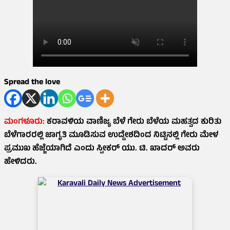
Spread the love
ಮಂಗಳೂರು:
ಕರಾವಳಿಯ ವಾಣಿಜ್ಯ ಬೆಳೆ ಗೇರು ಬೆಳೆಯ ಮಹತ್ವದ ಕುರಿತು
ಬೆಳೆಗಾರರಲ್ಲಿ ಜಾಗೃತಿ ಮೂಡಿಸುವ ಉದ್ದೇಶದಿಂದ ನಿಟ್ಟಿನಲ್ಲಿ ಗೇರು ಮೇಳ
ಪ್ರಮುಖ ಹೆಜ್ಜೆಯಾಗಿದೆ ಎಂದು ಸ್ಪೀಕರ್ ಯು. ಟಿ. ಖಾದರ್ ಅವರು
ಹೇಳಿದರು.