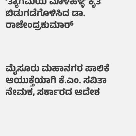
’ತ್ಯಾಗಮಯಿ ಮೊಳಹಳ್ಳಿ’ ಕೃತಿ
ಬಿಡುಗಡೆಗೊಳಿಸಿದ ಡಾ.
ರಾಜೇಂದ್ರಕುಮಾರ್
ಮೈಸೂರು ಮಹಾನಗರ ಪಾಲಿಕೆ
ಆಯುಕ್ತೆಯಾಗಿ ಕೆ.ಎಂ. ಸವಿತಾ
ನೇಮಕ, ಸರ್ಕಾರದ ಆದೇಶ