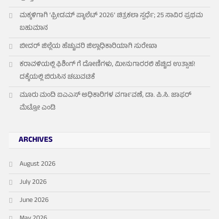
ಮಕ್ಕಳಿಗಾಗಿ ‘ಫ್ರೀಡಮ್ ಪ್ಯಾಲೆಟ್ 2026’ ಚಿತ್ರಕಲಾ ಸ್ಪರ್ಧೆ; 25 ಸಾವಿರ ಪ್ರಥಮ
ಬಹುಮಾನ
ಬೀದರ್ ಜಿಲ್ಲೆಯ ಹೆಚ್ಚುವರಿ ಜಿಲ್ಲಾಧಿಕಾರಿಯಾಗಿ ಸುರೇಖಾ
ಕರಾವಳಿಯಲ್ಲಿ ಫಿಶಿಂಗ್ ಗೆ ದೋಣಿಗಳು, ಮೀನುಗಾರರಲಿ ಹೆಚ್ಚಿದ ಉತ್ಸಾಹ!
ದಕ್ಕೆಯಲ್ಲಿ ಬಿರುಸಿನ ಚಟುವಟಿಕೆ
ಮೂರು ಮಂದಿ ಐಎಎಸ್ ಅಧಿಕಾರಿಗಳ ವರ್ಗಾವಣೆ, ಡಾ. ಪಿ.ಸಿ. ಜಾಫರ್
ಮೆಟ್ರೋ ಎಂಡಿ
ARCHIVES
August 2026
July 2026
June 2026
May 2026