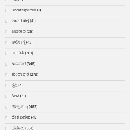
Uncategorized
(1)
ಅಂತರ ಜಿಲ್ಲೆ
(41)
ಅಪರಾಧ
(26)
ಆರೋಗ್ಯ
(43)
ಉಡುಪಿ
(281)
ಕಾರವಾರ
(348)
ಕುಂದಾಪುರ
(278)
ಕೃಷಿ
(4)
ಕ್ರೀಡೆ
(31)
ಜಿಲ್ಲಾ ಸುದ್ದಿ
(463)
ದೇಶ ವಿದೇಶ
(45)
ಪುತ್ತೂರು
(361)