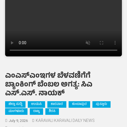
ಎಂಎಸ್‌ಎಂಇಗಳ ಬೆಳವಣಿಗೆಗೆ
ಬ್ಯಾಂಕಿಂಗ್ ಬೆಂಬಲ ಅಗತ್ಯ: ಸಿಎ
ಎಸ್.ಎಸ್. ನಾಯಕ್
ಜಿಲ್ಲಾ ಸುದ್ದಿ
ಉಡುಪಿ
ಕಾರವಾರ
ಕುಂದಾಪುರ
ಪುತ್ತೂರು
ಮಂಗಳೂರು
ರಾಜ್ಯ
ಶಿರಸಿ
KARAVALI KARAVALI DAILY NEWS
July 9, 2026