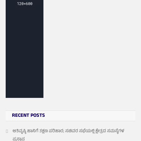
RECENT POSTS
ಅತಿವೃಷ್ಠಿ ಹಾನಿಗೆ ತಕ್ಷಣ ಪರಿಹಾರ; ಸಚಿವರ ಸಭೆಯಲ್ಲಿ ಕ್ಷೇತ್ರದ ಸಮಸ್ಯೆಗಳ
ಪ್ರಸ್ತಾಪ