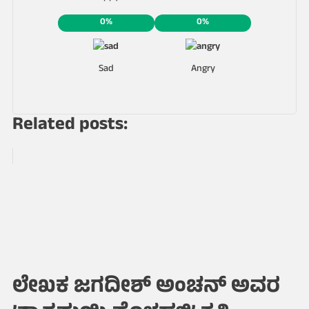
0%
0%
Sad
Angry
Related posts:
ಲೇಖಕ ಜಗದೀಶ್ ಅಂಚನ್ ಅವರ