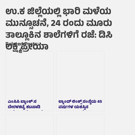
ಉ.ಕ ಜಿಲ್ಲೆಯಲ್ಲಿ ಭಾರಿ ಮಳೆಯ
ಮುನ್ಸೂಚನೆ, 24 ರಂದು ಮೂರು
ತಾಲ್ಲೂಕಿನ ಶಾಲೆಗಳಿಗೆ ರಜೆ: ಡಿಸಿ
Related Posts:
ಲಕ್ಷ್ಮಿಪ್ರೀಯಾ
ಎಂಸಿಸಿ ಬ್ಯಾಂಕ್ ನ
ಲ್ಯಾಂಡ್ ಲಿಂಕ್ಸ್ ಸಂಸ್ಥೆಯ 45
ದೇರಳಕಟ್ಟೆ, ಕಟಪಾಡಿ
ವರ್ಷಗಳ ಯಶಸ್ವಿನ
ಮತ್ತೇರಡು ಹೊಸ ಶಾಖೆ
ಪಯಣದ ಸವಿನೆನಪು, 4
ಗ್ರಾಹಕರಿಗೆ ಲೋಕಾರ್ಪಣೆ:
ಅತ್ಯಾಧುನಿಕ ಶೈಲಿಯ ಸಭಾ
ಅನಿಲ್ ಲೋಬೊ
ಭವನಗಳ ಲೋಕಾರ್ಪಣೆ 23
ಕ್ಕೆ: ಕೃಷ್ಣ ಜೆ. ಪಾಲೇಮಾರ್