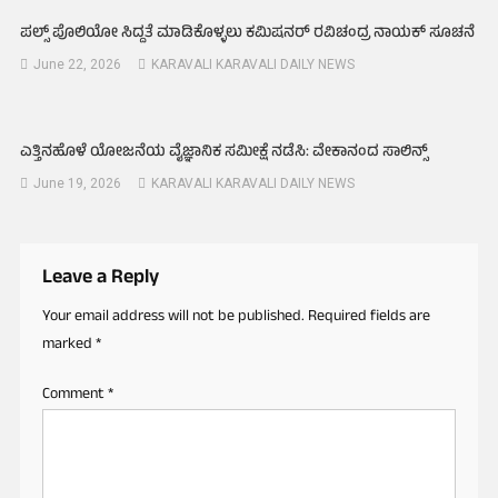
ಪಲ್ಸ್ ಪೊಲಿಯೋ ಸಿದ್ದತೆ ಮಾಡಿಕೊಳ್ಳಲು ಕಮಿಷನರ್ ರವಿಚಂದ್ರ ನಾಯಕ್ ಸೂಚನೆ
June 22, 2026
KARAVALI KARAVALI DAILY NEWS
ಎತ್ತಿನಹೊಳೆ ಯೋಜನೆಯ ವೈಜ್ಞಾನಿಕ ಸಮೀಕ್ಷೆ ನಡೆಸಿ: ವೇಕಾನಂದ ಸಾಲಿನ್ಸ್
June 19, 2026
KARAVALI KARAVALI DAILY NEWS
Leave a Reply
Your email address will not be published.
Required fields are
marked
*
Comment
*