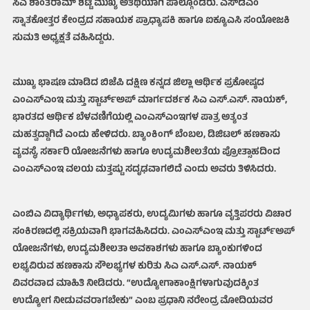
ಸಿಎ ಶಾಂತರಾಮ್ ಶೆಟ್ಟಿ ಮುಖ್ಯ ಅತಿಥಿಯಾಗಿ ಪಾಲ್ಗೊಂಡರು. ಎಸ್‌ಡಿಎಂ
ಸ್ನಾತಕೋತ್ತರ ಕೇಂದ್ರದ ಸಹಾಯಕ ಪ್ರಾಧ್ಯಾಪಕಿ ಹಾಗೂ ಐಕ್ಯೂಎಸಿ ಸಂಯೋಜಕಿ
ಸುಮತಿ ಅಧ್ಯಕ್ಷತೆ ವಹಿಸಿದ್ದರು.
ಮುಖ್ಯ ಭಾಷಣ ಮಾಡಿದ ಬಿಜೆಪಿ ದಕ್ಷಿಣ ಕನ್ನಡ ಜಿಲ್ಲಾ ಆರ್ಥಿಕ ಪ್ರಕೋಷ್ಠದ
ಎಂಎಸ್‌ಎಂಇ ಮತ್ತು ಸ್ಟಾರ್ಟ್‌ಅಪ್ ಮಾರ್ಗದರ್ಶಕ ಸಿಎ ಎಸ್.ಎಸ್. ನಾಯಕ್,
ಭಾರತದ ಆರ್ಥಿಕ ಬೆಳವಣಿಗೆಯಲ್ಲಿ ಎಂಎಸ್‌ಎಂಇಗಳ ಪಾತ್ರ ಅತ್ಯಂತ
ಮಹತ್ವದ್ದಾಗಿದೆ ಎಂದು ಹೇಳಿದರು. ಬ್ಯಾಂಕಿಂಗ್ ಬೆಂಬಲ, ಡಿಜಿಟಲ್ ಹಣಕಾಸು
ವ್ಯವಸ್ಥೆ, ಸರ್ಕಾರಿ ಯೋಜನೆಗಳು ಹಾಗೂ ಉದ್ಯಮಶೀಲತೆಯ ಪ್ರೋತ್ಸಾಹದಿಂದ
ಎಂಎಸ್‌ಎಂಇ ವಲಯ ಮತ್ತಷ್ಟು ಸದೃಢವಾಗಲಿದೆ ಎಂದು ಅವರು ತಿಳಿಸಿದರು.
ಎಂಬಿಎ ವಿದ್ಯಾರ್ಥಿಗಳು, ಅಧ್ಯಾಪಕರು, ಉದ್ಯಮಿಗಳು ಹಾಗೂ ವೃತ್ತಿಪರರು ವಿಚಾರ
ಸಂಕಿರಣದಲ್ಲಿ ಸಕ್ರಿಯವಾಗಿ ಭಾಗವಹಿಸಿದರು. ಎಂಎಸ್‌ಎಂಇ ಮತ್ತು ಸ್ಟಾರ್ಟ್‌ಅಪ್
ಯೋಜನೆಗಳು, ಉದ್ಯಮಶೀಲತಾ ಅವಕಾಶಗಳು ಹಾಗೂ ಬ್ಯಾಂಕುಗಳಿಂದ
ಲಭ್ಯವಿರುವ ಹಣಕಾಸು ಸೌಲಭ್ಯಗಳ ಕುರಿತು ಸಿಎ ಎಸ್.ಎಸ್. ನಾಯಕ್
ವಿವರವಾದ ಮಾಹಿತಿ ನೀಡಿದರು. “ಉದ್ಯೋಗಾಕಾಂಕ್ಷಿಗಳಾಗುವುದಕ್ಕಿಂತ
ಉದ್ಯೋಗ ನೀಡುವವರಾಗಬೇಕು” ಎಂಬ ಪ್ರಧಾನಿ ನರೇಂದ್ರ ಮೋದಿಯವರ