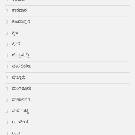
ಕಾರವಾರ
ಕುಂದಾಪುರ
ಕೃಷಿ
ಕ್ರೀಡೆ
ಜಿಲ್ಲಾ ಸುದ್ದಿ
ದೇಶ ವಿದೇಶ
ಪುತ್ತೂರು
ಮಂಗಳೂರು
ಮಹಾನಗರ
ಮಳೆ ಸುದ್ದಿ
ರಾಜಕೀಯ
ರಾಜ್ಯ