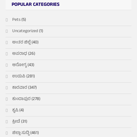
POPULAR CATEGORIES
Pets
(5)
Uncategorized
(1)
ಅಂತರ ಜಿಲ್ಲೆ
(40)
ಅಪರಾಧ
(26)
ಆರೋಗ್ಯ
(43)
ಉಡುಪಿ
(281)
ಕಾರವಾರ
(347)
ಕುಂದಾಪುರ
(278)
ಕೃಷಿ
(4)
ಕ್ರೀಡೆ
(31)
ಜಿಲ್ಲಾ ಸುದ್ದಿ
(461)