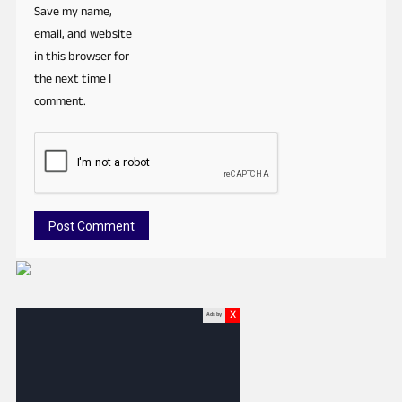
Save my name,
email, and website
in this browser for
the next time I
comment.
x
Ads by