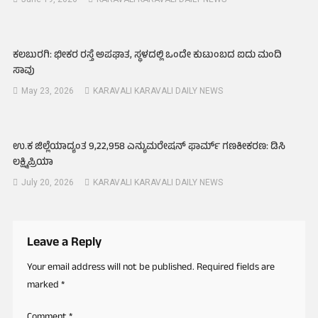
ಕಲಬುರಗಿ: ಭೀಕರ ರಸ್ತೆ ಅಪಘಾತ, ಸ್ಥಳದಲ್ಲಿ ಒಂದೇ ಕುಟುಂಬದ ಐದು ಮಂದಿ
ಸಾವು
May 23, 2026
KARAVALI KARAVALI DAILY NEWS
ಉ.ಕ ಜಿಲ್ಲೆಯಾದ್ಯಂತ 9,22,958 ಎನ್ಯುಮರೇಷನ್ ಫಾರ್ಮ್ ಗಣಕೀಕರಣ: ಡಿಸಿ
ಲಕ್ಷ್ಮಿಪ್ರಿಯಾ
July 20, 2026
KARAVALI KARAVALI DAILY NEWS
Leave a Reply
Your email address will not be published.
Required fields are
marked
*
Comment
*