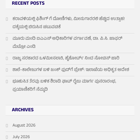
RECENT POSTS
ಕರಾವಳಿಯಲ್ಲಿ ಫಿಶಿಂಗ್ ಗೆ ದೋಣಿಗಳು, ಮೀನುಗಾರರಲಿ ಹೆಚ್ಚಿದ ಉತ್ಸಾಹ!
ದಕ್ಕೆಯಲ್ಲಿ ಬಿರುಸಿನ ಚಟುವಟಿಕೆ
ಮೂರು ಮಂದಿ ಐಎಎಸ್ ಅಧಿಕಾರಿಗಳ ವರ್ಗಾವಣೆ, ಡಾ. ಪಿ.ಸಿ. ಜಾಫರ್
ಮೆಟ್ರೋ ಎಂಡಿ
ರಾಜ್ಯ ಸರಕಾರದ ಒಳಮೀಸಲಾತಿ, ಹೈಕೋರ್ಟ್ ನಿಂದ ನೋಟಿಸ್ ಜಾರಿ
ಶಾಲೆ–ಕಾಲೇಜುಗಳ ಬಳಿ ಜಂಕ್ ಫುಡ್‌ಗೆ ಬ್ರೇಕ್: ಇಲಾಖೆಯ ಅಧಿಕೃತ ಆದೇಶ
ಭೂಕುಸಿತ ತೆರವು ಬಳಿಕ ಶಿರಾಡಿ ಘಾಟ್ ರೈಲು ಮಾರ್ಗ ಪುನರಾರಂಭ,
ಪ್ರಯಾಣಿಕರಿಗೆ ನೆಮ್ಮದಿ
ARCHIVES
August 2026
July 2026