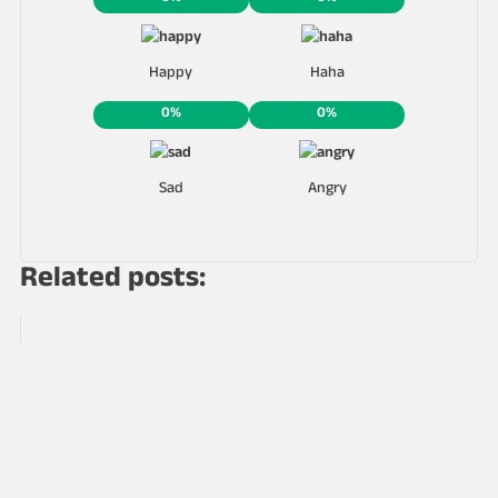
Happy
Haha
0%
0%
Sad
Angry
Related posts: