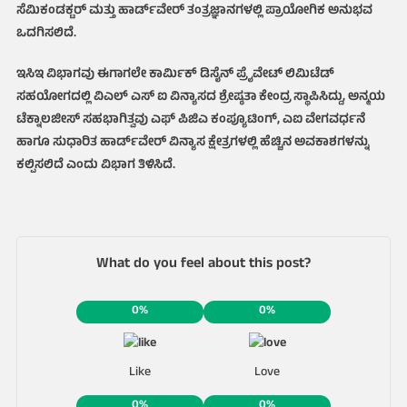
ಸೆಮಿಕಂಡಕ್ಟರ್ ಮತ್ತು ಹಾರ್ಡ್‌ವೇರ್ ತಂತ್ರಜ್ಞಾನಗಳಲ್ಲಿ ಪ್ರಾಯೋಗಿಕ ಅನುಭವ
ಒದಗಿಸಲಿದೆ.
ಇಸಿಇ ವಿಭಾಗವು ಈಗಾಗಲೇ ಕಾರ್ಮಿಕ್ ಡಿಸೈನ್ ಪ್ರೈವೇಟ್ ಲಿಮಿಟೆಡ್
ಸಹಯೋಗದಲ್ಲಿ ವಿಎಲ್ ಎಸ್ ಐ ವಿನ್ಯಾಸದ ಶ್ರೇಷ್ಠತಾ ಕೇಂದ್ರ ಸ್ಥಾಪಿಸಿದ್ದು, ಅನ್ಮಯ
ಟೆಕ್ನಾಲಜೀಸ್ ಸಹಭಾಗಿತ್ವವು ಎಫ್ ಪಿಜಿಎ ಕಂಪ್ಯೂಟಿಂಗ್‌, ಎಐ ವೇಗವರ್ಧನೆ
ಹಾಗೂ ಸುಧಾರಿತ ಹಾರ್ಡ್‌ವೇರ್ ವಿನ್ಯಾಸ ಕ್ಷೇತ್ರಗಳಲ್ಲಿ ಹೆಚ್ಚಿನ ಅವಕಾಶಗಳನ್ನು
ಕಲ್ಪಿಸಲಿದೆ ಎಂದು ವಿಭಾಗ ತಿಳಿಸಿದೆ.
What do you feel about this post?
0%
0%
Like
Love
0%
0%