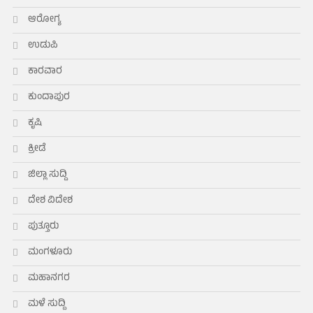
ಆರೋಗ್ಯ
ಉಡುಪಿ
ಕಾರವಾರ
ಕುಂದಾಪುರ
ಕೃಷಿ
ಕ್ರೀಡೆ
ಜಿಲ್ಲಾ ಸುದ್ದಿ
ದೇಶ ವಿದೇಶ
ಪುತ್ತೂರು
ಮಂಗಳೂರು
ಮಹಾನಗರ
ಮಳೆ ಸುದ್ದಿ