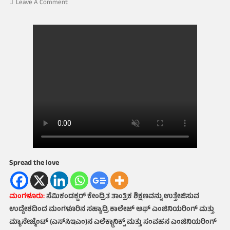
On
Leave A Comment
ಸೆಮಿಕಂಡಕ್ಟರ್
ಶಿಕ್ಷಣಕ್ಕೆ
ಮಂಗಳೂರಿನ
ಸಹ್ಯಾದ್ರಿ
ಕಾಲೇಜು–
ಅನ್ಮಯ
ಟೆಕ್ನಾಲಜೀಸ್
ಒಪ್ಪಂದ
Spread the love
ಮಂಗಳೂರು:
ಸೆಮಿಕಂಡಕ್ಟರ್‌ ಕೇಂದ್ರಿತ ತಾಂತ್ರಿಕ ಶಿಕ್ಷಣವನ್ನು ಉತ್ತೇಜಿಸುವ
ಉದ್ದೇಶದಿಂದ ಮಂಗಳೂರಿನ ಸಹ್ಯಾದ್ರಿ ಕಾಲೇಜ್ ಆಫ್ ಎಂಜಿನಿಯರಿಂಗ್ ಮತ್ತು
ಮ್ಯಾನೇಜ್ಮೆಂಟ್‌ (ಎಸ್‌ಸಿಇಎಂ)ನ ಎಲೆಕ್ಟ್ರಾನಿಕ್ಸ್ ಮತ್ತು ಸಂವಹನ ಎಂಜಿನಿಯರಿಂಗ್