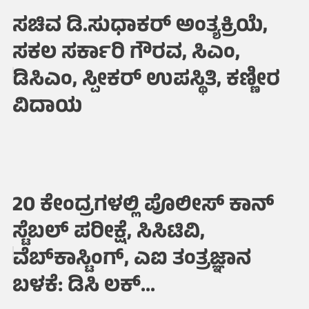
ಸಚಿವ ಡಿ.ಸುಧಾಕರ್ ಅಂತ್ಯಕ್ರಿಯೆ,
ಸಕಲ ಸರ್ಕಾರಿ ಗೌರವ, ಸಿಎಂ,
ಡಿಸಿಎಂ, ಸ್ಪೀಕರ್ ಉಪಸ್ಥಿತಿ, ಕಣ್ಣೀರ
ವಿದಾಯ
20 ಕೇಂದ್ರಗಳಲ್ಲಿ ಪೊಲೀಸ್ ಕಾನ್
ಸ್ಟೆಬಲ್ ಪರೀಕ್ಷೆ, ಸಿಸಿಟಿವಿ,
ವೆಬ್‌ಕಾಸ್ಟಿಂಗ್‌, ಎಐ ತಂತ್ರಜ್ಞಾನ
ಬಳಕೆ: ಡಿಸಿ ಲಕ್...