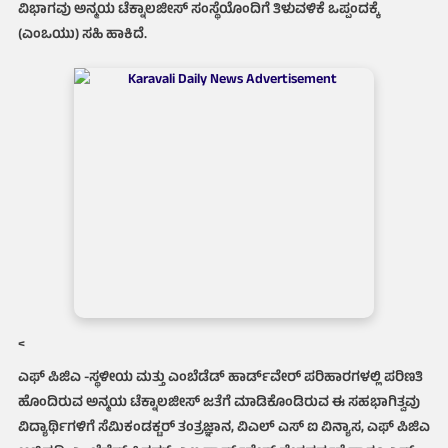
ವಿಭಾಗವು ಅನ್ಮಯ ಟೆಕ್ನಾಲಜೀಸ್ ಸಂಸ್ಥೆಯೊಂದಿಗೆ ತಿಳುವಳಿಕೆ ಒಪ್ಪಂದಕ್ಕೆ
(ಎಂಒಯು) ಸಹಿ ಹಾಕಿದೆ.
<
ಎಫ್ ಪಿಜಿಎ -ಸ್ಥಳೀಯ ಮತ್ತು ಎಂಬೆಡೆಡ್ ಹಾರ್ಡ್‌ವೇರ್ ಪರಿಹಾರಗಳಲ್ಲಿ ಪರಿಣತಿ
ಹೊಂದಿರುವ ಅನ್ಮಯ ಟೆಕ್ನಾಲಜೀಸ್ ಜತೆಗೆ ಮಾಡಿಕೊಂಡಿರುವ ಈ ಸಹಭಾಗಿತ್ವವು
ವಿದ್ಯಾರ್ಥಿಗಳಿಗೆ ಸೆಮಿಕಂಡಕ್ಟರ್ ತಂತ್ರಜ್ಞಾನ, ವಿಎಲ್ ಎಸ್ ಐ ವಿನ್ಯಾಸ, ಎಫ್ ಪಿಜಿಎ