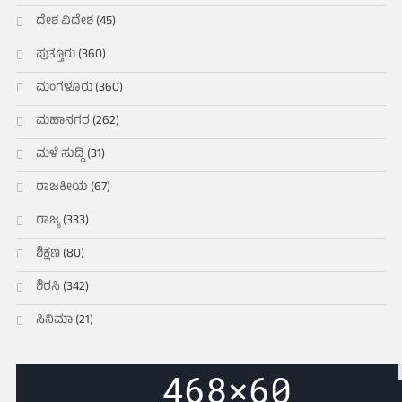
ದೇಶ ವಿದೇಶ
(45)
ಪುತ್ತೂರು
(360)
ಮಂಗಳೂರು
(360)
ಮಹಾನಗರ
(262)
ಮಳೆ ಸುದ್ದಿ
(31)
ರಾಜಕೀಯ
(67)
ರಾಜ್ಯ
(333)
ಶಿಕ್ಷಣ
(80)
ಶಿರಸಿ
(342)
ಸಿನಿಮಾ
(21)