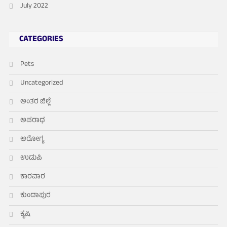
July 2022
CATEGORIES
Pets
Uncategorized
ಅಂತರ ಜಿಲ್ಲೆ
ಅಪರಾಧ
ಆರೋಗ್ಯ
ಉಡುಪಿ
ಕಾರವಾರ
ಕುಂದಾಪುರ
ಕೃಷಿ